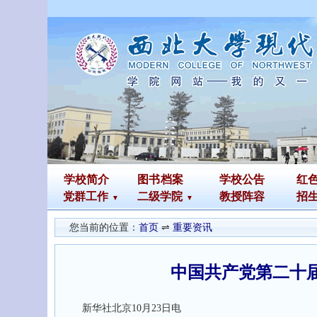
学校简介
图书
档案
学校公告
红
党群工作
二级学院
教授阵容
招
您当前的位置：
首页
⇌
重要资讯
中国共产党第二十
新华社北京10月23日电