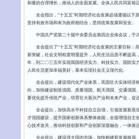
和量的合理增长，推动人的全面发展、全体人民共同富裕
全会指出，“十五五”时期经济社会发展必须遵循以下原
坚持有效市场和有为政府相结合，坚持统筹发展和安全。
中国共产党第二十届中央委员会第四次全体会议，于2025
全会提出了“十五五”时期经济社会发展的主要目标：高
新突破，社会文明程度明显提升，人民生活品质不断提高
年，到二〇三五年实现我国经济实力、科技实力、国防实
人民生活更加幸福美好，基本实现社会主义现代化。
全会提出，建设现代化产业体系，巩固壮大实体经济根
向，加快建设制造强国、质量强国、航天强国、交通强国
要优化提升传统产业，培育壮大新兴产业和未来产业，促
全会提出，加快高水平科技自立自强，引领发展新质生
才强国建设，提升国家创新体系整体效能，全面增强自主
心技术攻关，推动科技创新和产业创新深度融合，一体推
全会提出，建设强大国内市场，加快构建新发展格局。