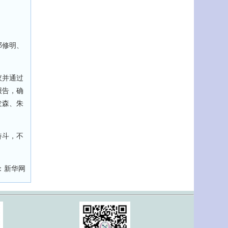
邓修明、
议并通过
报告，确
发森、朱
奋斗，不
新华网