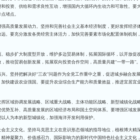
费和投资、供给和需求良性互动，增强国内大循环内生动力和可靠性。要
卡点堵点。
强高质量发展动力。坚持和完善社会主义基本经济制度，更好发挥经济
致远。要充分激发各类经营主体活力，加快完善要素市场化配置体制机制
。稳步扩大制度型开放，维护多边贸易体制，拓展国际循环，以开放促
，推动贸易创新发展，拓展双向投资合作空间，高质量共建“一带一路”
。坚持把解决好“三农”问题作为全党工作重中之重，促进城乡融合发
，加快建设农业强国。要提升农业综合生产能力和质量效益，推进宜居宜
挥区域协调发展战略、区域重大战略、主体功能区战略、新型城镇化战
建优势互补、高质量发展的区域经济布局和国土空间体系。要增强区域发
进以人为本的新型城镇化，加强海洋开发利用保护。
会主义文化。坚持马克思主义在意识形态领域的指导地位，植根博大精
、精神凝聚力、价值感召力、国际影响力的新时代中国特色社会主义文化