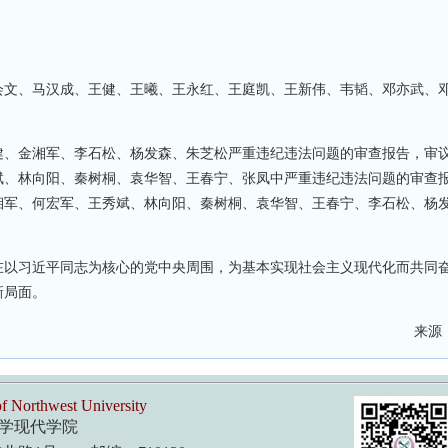
。
文、马汉成、王健、王曦、王永红、王庭凯、王新伟、韦韬、邓亦武、
、金湘军、李石松、杨发森、朱芝松严重违纪违法问题的审查报告，审
斌、林向阳、秦树桐、袁华智、王春宁、张凤中严重违纪违法问题的审查
湘军、何宏军、王秀斌、林向阳、秦树桐、袁华智、王春宁、李石松、杨
以习近平同志为核心的党中央周围，为基本实现社会主义现代化而共同
新局面。
来源：
f Northwest University
学现代学院