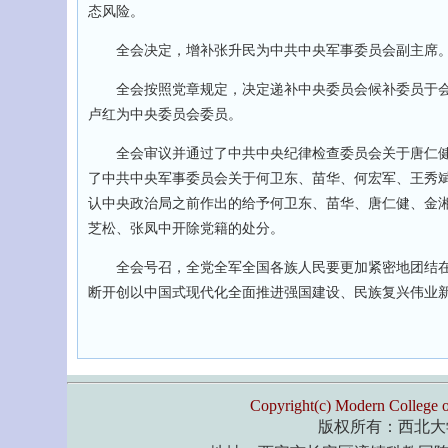
态风险。
全会决定，增补张升民为中共中央军事委员会副主席
全会按照党章规定，决定递补中央委员会候补委员于会
卢红为中央委员会委员。
全会审议并通过了中共中央纪律检查委员会关于唐仁健
了中共中央军事委员会关于何卫东、苗华、何宏军、王秀
认中央政治局之前作出的给予何卫东、苗华、唐仁健、金
芝松、张凤中开除党籍的处分。
全会号召，全党全军全国各族人民要更加紧密地团结在
断开创以中国式现代化全面推进强国建设、民族复兴伟业
Copyright(c) Modern College o
版权所有：西北大