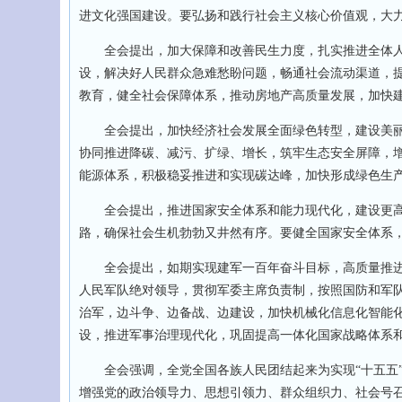
进文化强国建设。要弘扬和践行社会主义核心价值观，大
全会提出，加大保障和改善民生力度，扎实推进全体人
设，解决好人民群众急难愁盼问题，畅通社会流动渠道，
教育，健全社会保障体系，推动房地产高质量发展，加快
全会提出，加快经济社会发展全面绿色转型，建设美丽
协同推进降碳、减污、扩绿、增长，筑牢生态安全屏障，
能源体系，积极稳妥推进和实现碳达峰，加快形成绿色生
全会提出，推进国家安全体系和能力现代化，建设更高
路，确保社会生机勃勃又井然有序。要健全国家安全体系
全会提出，如期实现建军一百年奋斗目标，高质量推进
人民军队绝对领导，贯彻军委主席负责制，按照国防和军队
治军，边斗争、边备战、边建设，加快机械化信息化智能
设，推进军事治理现代化，巩固提高一体化国家战略体系
全会强调，全党全国各族人民团结起来为实现“十五五”
增强党的政治领导力、思想引领力、群众组织力、社会号