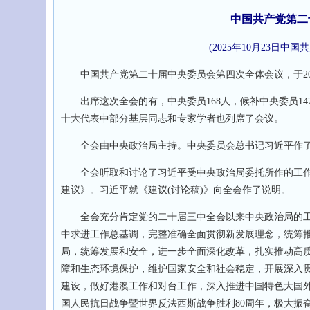
中国共产党第二
(2025年10月23日
中国共产党第二十届中央委员会第四次全体会议，于2025
出席这次全会的有，中央委员168人，候补中央委员14
十大代表中部分基层同志和专家学者也列席了会议。
全会由中央政治局主持。中央委员会总书记习近平作了
全会听取和讨论了习近平受中央政治局委托所作的工作
建议》。习近平就《建议(讨论稿)》向全会作了说明。
全会充分肯定党的二十届三中全会以来中央政治局的工
中求进工作总基调，完整准确全面贯彻新发展理念，统筹推
局，统筹发展和安全，进一步全面深化改革，扎实推动高
障和生态环境保护，维护国家安全和社会稳定，开展深入
建设，做好港澳工作和对台工作，深入推进中国特色大国外
国人民抗日战争暨世界反法西斯战争胜利80周年，极大振