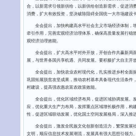
合，以新需求引领新供给，以新供给创造新需求，促进消
消费，扩大有效投资，坚决破除阻碍全国统一大市场建设
全会提出，加快构建高水平社会主义市场经济体制，增
牵引作用，完善宏观经济治理体系，确保高质量发展行稳
观经济治理效能。
全会提出，扩大高水平对外开放，开创合作共赢新局面
展，与世界各国共享机遇、共同发展。要积极扩大自主开放
全会提出，加快农业农村现代化，扎实推进乡村全面振兴
巩固拓展脱贫攻坚成果，推动农村基本具备现代生活条件
村建设，提高强农惠农富农政策效能。
全会提出，优化区域经济布局，促进区域协调发展。发
应，优化重大生产力布局，发挥重点区域增长极作用，构
性，促进区域联动发展，优化国土空间发展格局，深入推
全会提出，激发全民族文化创新创造活力，繁荣发展社
文明，顺应信息技术发展潮流，发展具有强大思想引领力