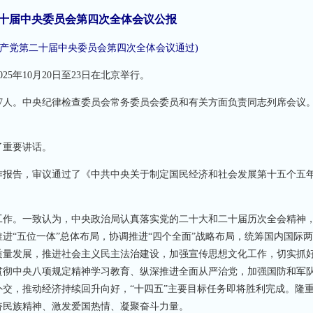
十届中央委员会第四次全体会议公报
中国共产党第二十届中央委员会第四次全体会议通过)
年10月20日至23日在北京举行。
7人。中央纪律检查委员会常务委员会委员和有关方面负责同志列席会议
重要讲话。
报告，审议通过了《中共中央关于制定国民经济和社会发展第十五个五
作。一致认为，中央政治局认真落实党的二十大和二十届历次全会精神
进“五位一体”总体布局，协调推进“四个全面”战略布局，统筹国内国际
质量发展，推进社会主义民主法治建设，加强宣传思想文化工作，切实抓
贯彻中央八项规定精神学习教育、纵深推进全面从严治党，加强国防和军
交，推动经济持续回升向好，“十四五”主要目标任务即将胜利完成。隆
奋民族精神、激发爱国热情、凝聚奋斗力量。