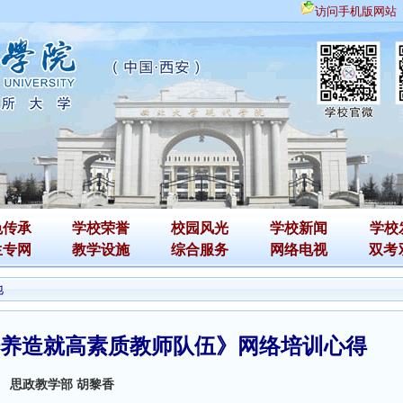
访问手机版网站
色传承
学校荣誉
校园风光
学校新闻
学校
生专网
教学设施
综合服务
网络电视
双考
地
培养造就高素质教师队伍》网络培训心得
思政教学部 胡黎香