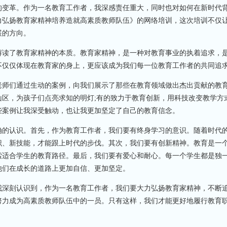
变革。作为一名教育工作者，我深感责任重大，同时也对如何在新时代
力弘扬教育家精神培养造就高素质教师队伍》的网络培训，这次培训不仅
展的方向。
读了教育家精神的本质。教育家精神，是一种对教育事业的执着追求，
不仅仅体现在教育家的身上，更应该成为我们每一位教育工作者的共同追
师们通过生动的案例，向我们展示了那些在教育领域做出杰出贡献的教
区，为孩子们点亮求知的明灯;有的致力于教育创新，用科技改变教学方式
些案例让我深受触动，也让我更加坚定了自己的教育信念。
的认识。首先，作为教育工作者，我们要有终身学习的意识。随着时代
识、新技能，才能跟上时代的步伐。其次，我们要有创新精神。教育是一
索适合学生的教育路径。最后，我们要有爱心和耐心。每一个学生都是独
他们在成长的道路上更加自信、更加坚定。
深刻认识到，作为一名教育工作者，我们要大力弘扬教育家精神，不断
努力成为高素质教师队伍中的一员。只有这样，我们才能更好地履行教育