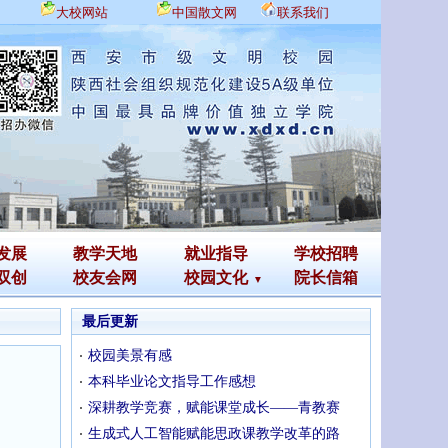
大校网站
中国散文网
联系我们
发展
教学天地
就业指导
学校招聘
双创
校友会网
校园文化
院长信箱
最后更新
校园美景有感
本科毕业论文指导工作感想
深耕教学竞赛，赋能课堂成长——青教赛
生成式人工智能赋能思政课教学改革的路