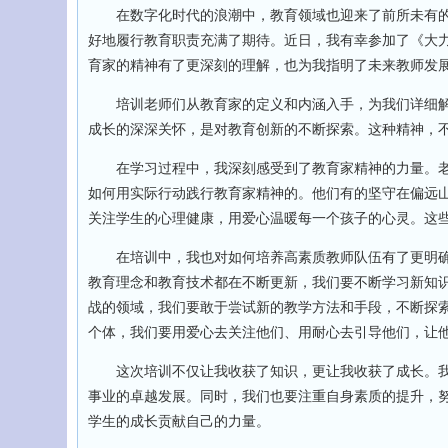
在数字化时代的浪潮中，教育领域也迎来了前所未有的
好地履行教育职责充满了期待。近日，我有幸参加了《大
育家的精神有了更深刻的理解，也为我指明了未来教师发
培训老师们从教育家的定义和内涵入手，为我们详细解
成长的深深关怀，是对教育创新的不断探索。这种精神，
在学习过程中，我深刻感受到了教育家精神的力量。老
如何用实际行动践行教育家精神的。他们有的坚守在偏远山
关注学生的心理健康，用爱心温暖每一个孩子的心灵。这
在培训中，我也对如何培养高素质教师队伍有了更明确
教育理念和教育技术都在不断更新，我们要不断学习新知
战的领域，我们要敢于尝试新的教学方法和手段，不断探
个体，我们要用爱心去关注他们、用耐心去引导他们，让
这次培训不仅让我收获了知识，更让我收获了成长。我
事业的卓越发展。同时，我们也要注重自身素质的提升，
学生的成长贡献自己的力量。