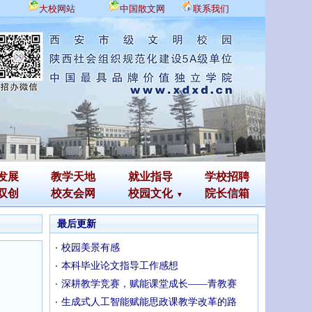
大校网站
中国散文网
联系我们
发展
教学天地
就业指导
学校招聘
双创
校友会网
校园文化
院长信箱
最后更新
校园美景有感
本科毕业论文指导工作感想
深耕教学竞赛，赋能课堂成长——青教赛
生成式人工智能赋能思政课教学改革的路