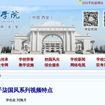
访问手机版网站
色传承
学校荣誉
校园风光
学校新闻
学校
生专网
教学设施
综合服务
网络电视
双考
地
子柒国风系列视频特点
学生处 刘海月