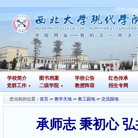
学校简介
图书
档案
学校公告
红色传承
党群工作
二级学院
教授阵容
招生专网
您当前的位置：
首页
⇌
教学天地
⇌
教工园地
⇌
交流园地
承师志 秉初心 