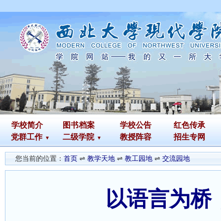
学校简介
图书
档案
学校公告
红色传承
党群工作
二级学院
教授阵容
招生专网
您当前的位置：
首页
⇌
教学天地
⇌
教工园地
⇌
交流园地
以语言为桥