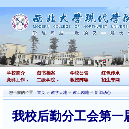
学校简介
图书
档案
学校公告
红色传承
党群工作
二级学院
教授阵容
招生专网
您当前的位置：
首页
⇌
教学天地
⇌
教工园地
⇌
新闻动态
我校后勤分工会第一