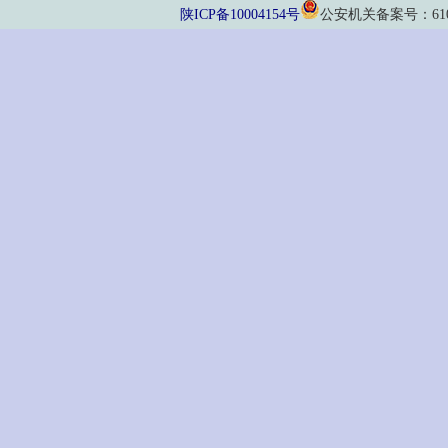
陕ICP备10004154号
公安机关备案号：61011