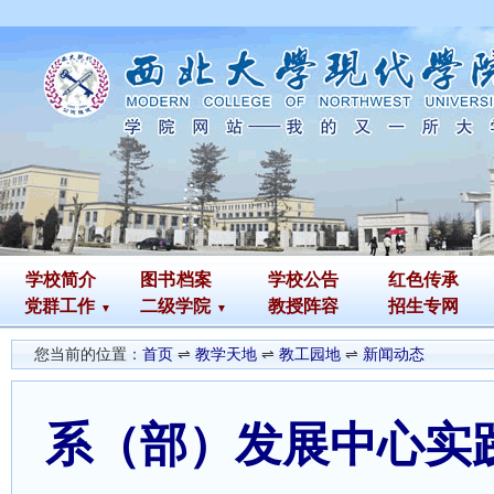
学校简介
图书
档案
学校公告
红色传承
党群工作
二级学院
教授阵容
招生专网
您当前的位置：
首页
⇌
教学天地
⇌
教工园地
⇌
新闻动态
系（部）发展中心实