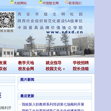
大校网站
中国散文网
联系我们
发展
教学天地
就业指导
学校招聘
双创
校友会网
校园文化
院长信箱
图片新闻
座
最后更新
我校新入职教师系列培训第七场顺利开展
期顺利开
我校工会赴西安靖凯广告文化传播有限公