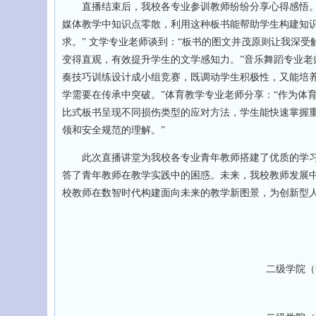
直播结束后，我校各专业参训教师纷纷分享心得感悟。网
媒体教学中知识点零散，利用这种板书能帮助学生构建知
求。” 文学专业老师谈到：“板书的图文并茂原则让我深
变得直观，有效提升学生的文学感知力。”音乐舞蹈专业老
奏技巧训练设计成小组竞赛，既调动学生积极性，又能培养
学需要在传承中突破。”体育教学专业老师分享：“作为体
比式板书呈现不同损伤类型的应对方法，学生能快速掌握重
领和安全规范的理解。”
此次直播讲堂为我校各专业青年教师搭建了优质的学习
答了青年教师在教学实践中的困惑。未来，我校教师发展
校教师在数智时代构建面向未来的教学新图景，为创新型
二级学院（