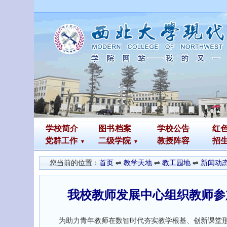
学校简介
图书
档案
学校公告
红
党群工作
二级学院
教授阵容
招
您当前的位置：
首页
⇌
教学天地
⇌
教工园地
⇌
新闻动
我校教师发展中心组织教师参
为助力青年教师在数智时代夯实教学根基、创新课堂形式，