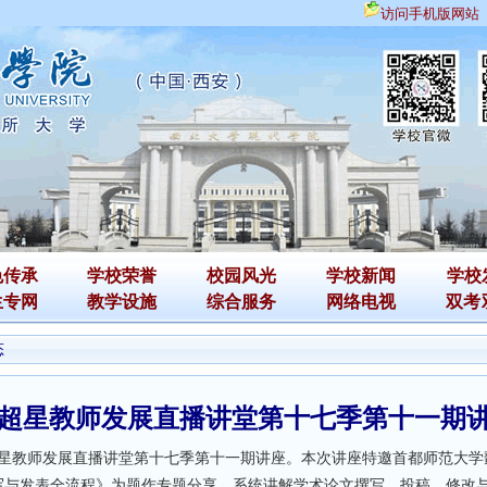
访问手机版网站
色传承
学校荣誉
校园风光
学校新闻
学校
生专网
教学设施
综合服务
网络电视
双考
态
超星教师发展直播讲堂第十七季第十一期
星教师发展直播讲堂第十七季第十一期讲座。本次讲座特邀首都师范大学
写与发表全流程》为题作专题分享，系统讲解学术论文撰写、投稿、修改