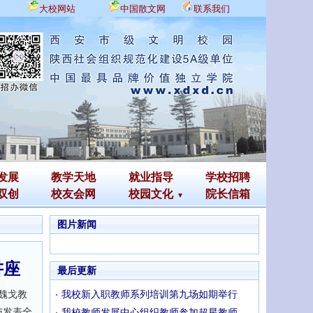
大校网站
中国散文网
联系我们
发展
教学天地
就业指导
学校招聘
双创
校友会网
校园文化
院长信箱
图片新闻
讲座
最后更新
魏戈教
我校新入职教师系列培训第九场如期举行
与发表全
我校教师发展中心组织教师参加超星教师