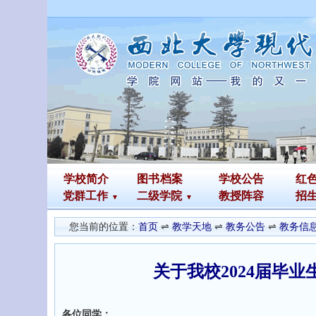
学校简介
图书
档案
学校公告
红
党群工作
二级学院
教授阵容
招
您当前的位置：
首页
⇌
教学天地
⇌
教务公告
⇌
教务信
关于我校2024届毕
各位同学：