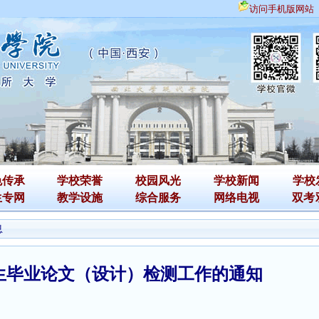
访问手机版网站
色传承
学校荣誉
校园风光
学校新闻
学校
生专网
教学设施
综合服务
网络电视
双考
息
业生毕业论文（设计）检测工作的通知