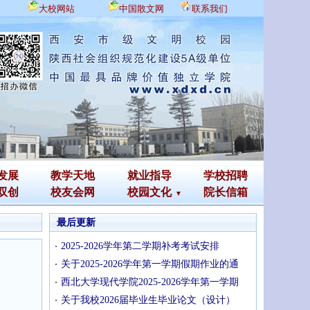
大校网站
中国散文网
联系我们
发展
教学天地
就业指导
学校招聘
双创
校友会网
校园文化
院长信箱
最后更新
2025-2026学年第二学期补考考试安排
关于2025-2026学年第一学期假期作业的通
西北大学现代学院2025-2026学年第一学期
关于我校2026届毕业生毕业论文（设计）