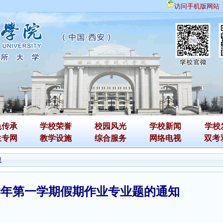
访问手机版网站
色传承
学校荣誉
校园风光
学校新闻
学校
生专网
教学设施
综合服务
网络电视
双考
息
25学年第一学期假期作业专业题的通知