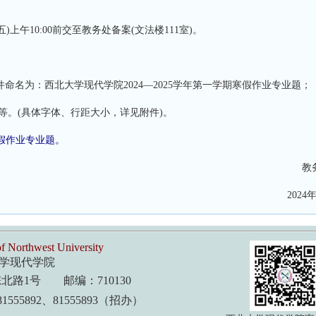
午10:00前交至教务处备案(文法楼111室)。
名为：西北大学现代学院2024—2025学年第一学期寒假作业专业题；
。(具体字体、行距大小，详见附件)。
寒假作业专业题。
教
2024年
f Northwest University
学现代学院
路1号 邮编：710130
1555892、81555893（招办）