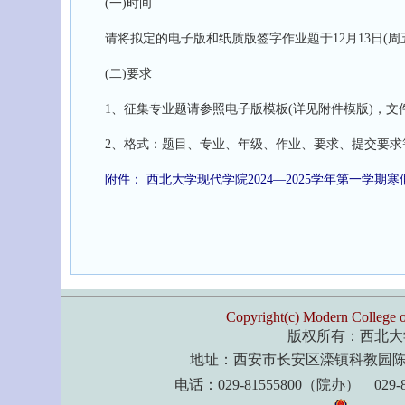
(一)时间
请将拟定的电子版和纸质版签字作业题于12月13日(周五)上
(二)要求
1、征集专业题请参照电子版模板(详见附件模版)，文件命
2、格式：题目、专业、年级、作业、要求、提交要求等
附件： 西北大学现代学院2024—2025学年第一学期
Copyright(c) Modern College o
版权所有：西北大
地址：西安市长安区滦镇科教园陈北
电话：029-81555800（院办） 029-8