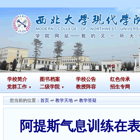
学校简介
图书
档案
学校公告
红色传承
党群工作
二级学院
教授阵容
招生专网
您当前的位置：
首页
⇌
教学天地
⇌
教学答疑
阿提斯气息训练在