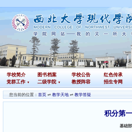
学校简介
图书
档案
学校公告
红色传承
党群工作
二级学院
教授阵容
招生专网
您当前的位置：
首页
⇌
教学天地
⇌
教学答疑
积分第
基础部