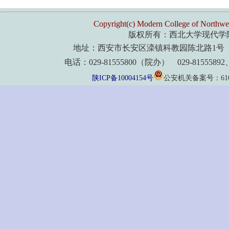
Copyright(c) Modern College of Northwes
版权所有：西北大学现代学
地址：西安市长安区滦镇科教园陈北路1号 
电话：029-81555800（院办） 029-8155589
陕ICP备10004154号
公安机关备案号：61011