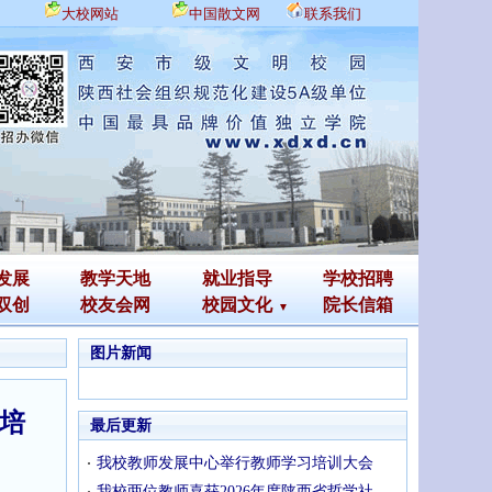
大校网站
中国散文网
联系我们
发展
教学天地
就业指导
学校招聘
双创
校友会网
校园文化
院长信箱
图片新闻
才培
最后更新
我校教师发展中心举行教师学习培训大会
我校两位教师喜获2026年度陕西省哲学社