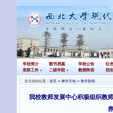
学校简介
图书
档案
学校公告
红
党群工作
二级学院
教授阵容
招
您当前的位置：
首页
⇌
教学天地
⇌
教学新闻
我校教师发展中心积极组织教师