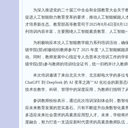
为深入推进党的二十届三中全会和全国教育大会关于教育数字
促进人工智能助力教育变革的要求，推动人工智能赋能人
才培养新生态。教育部高等教育司于2025年8月4日至8月
列培训内容丰富，主要围绕人工智能素质教育、人工智能
为积极响应本次人工智能教学能力系列培训活动，确保
级学院(部)积极组织教师参与了 2025 年度 “人工智
动。同时，教师发展中心指定专人负责本次培训工作的学
级学院(部)参与教师的培训结业证书，统一归档并计入教
本次培训邀请了来自北京大学、北京邮电大学的多位专家
ChatGPT 到 DeepSeek 的 AI 变革之路”“AI 化社
技术在教学、科研、管理中的深度应用，为教师们指明了从 “
参训教师纷纷表示，通过此次培训深刻体会到，数智化
应未来教育发展的坚实基石。只有不断提升自身数智化素
多适应未来社会需求的高素质应用型人才。未来，学校将持
度融合，努力打造一支适应新时代需求的高素质教师队伍，