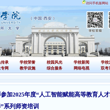
访问手机版网站
色传承
学校荣誉
校园风光
学校新闻
学校
生专网
教学设施
综合服务
网络电视
双考
参加2025年度“人工智能赋能高等教育人
养”系列师资培训