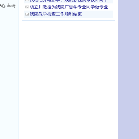
心 车琦
杨立川教授为我院广告学专业同学做专业
我院教学检查工作顺利结束