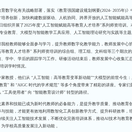
化有关战略部署，落实《教育强国建设规划纲要(2024- 2035年)》
才培养创新，加快构建数据驱动、人机协同、跨界开放的人工智能赋能高
12日组织开展了2025年度“人工智能赋能高等教育人才培养”系列师资培训。
+专业教育、大模型与智能教学工具应用、人工智能理论研究与实践等主题
我校教师能够全面参与学习，提升教师数字化教学能力，教师发展中心
能赋能高等教育人才培养” 系列师资培训的综合组、理工组、文科组等三个期次
前、学中、学后的跟踪学习工作。研修活动结束后，教师发展中心收集汇
师培训学时情况。
教授，他们从 “人工智能：高等教育变革新动能”“大模型的前世今生：
会的新形态教育” 和 “AIGC 时代的学术规范” 等多个角度带来了精彩的讲座。专家们
工具使用者” 向 “智能教育设计师” 转型的路径。
素养和技能已成为新时代教师的必备能力，是提升教学质量、推动教育
养与技能，才能更有效地利用数智化工具创新教学方式、提升科研效率，
续关注人工智能技术发展，不断优化完善培训体系，推动AI技术与教育
为学校高质量发展注入新动能 。