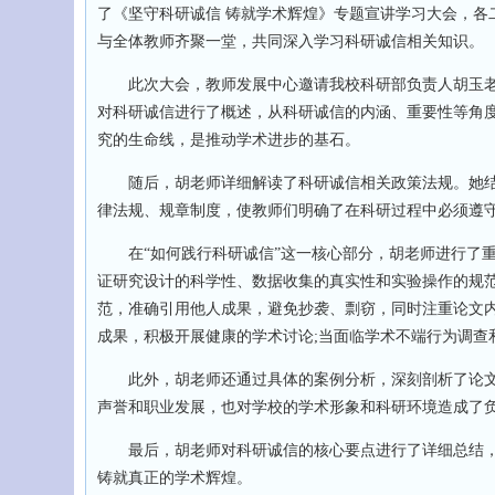
了《坚守科研诚信 铸就学术辉煌》专题宣讲学习大会，各二
与全体教师齐聚一堂，共同深入学习科研诚信相关知识。
此次大会，教师发展中心邀请我校科研部负责人胡玉老
对科研诚信进行了概述，从科研诚信的内涵、重要性等角
究的生命线，是推动学术进步的基石。​
随后，胡老师详细解读了科研诚信相关政策法规。她结
律法规、规章制度，使教师们明确了在科研过程中必须遵
在“如何践行科研诚信”这一核心部分，胡老师进行了重
证研究设计的科学性、数据收集的真实性和实验操作的规范
范，准确引用他人成果，避免抄袭、剽窃，同时注重论文内
成果，积极开展健康的学术讨论;当面临学术不端行为调查
此外，胡老师还通过具体的案例分析，深刻剖析了论文
声誉和职业发展，也对学校的学术形象和科研环境造成了
最后，胡老师对科研诚信的核心要点进行了详细总结，
铸就真正的学术辉煌。