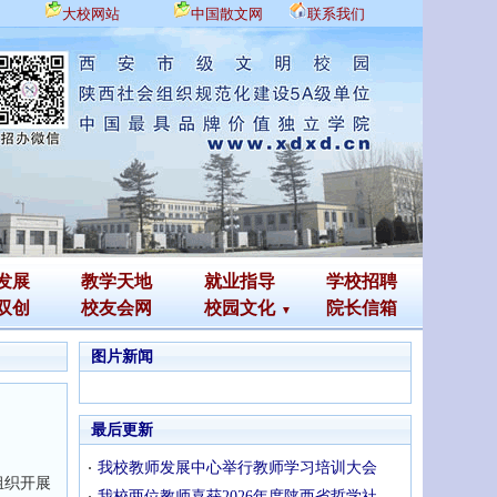
大校网站
中国散文网
联系我们
发展
教学天地
就业指导
学校招聘
双创
校友会网
校园文化
院长信箱
图片新闻
最后更新
我校教师发展中心举行教师学习培训大会
组织开展
我校两位教师喜获2026年度陕西省哲学社