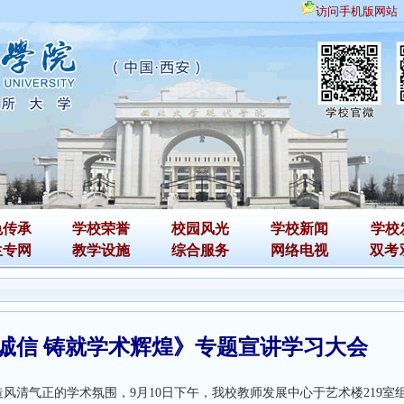
访问手机版网站
色传承
学校荣誉
校园风光
学校新闻
学校
生专网
教学设施
综合服务
网络电视
双考
诚信 铸就学术辉煌》专题宣讲学习大会
气正的学术氛围，9月10日下午，我校教师发展中心于艺术楼219室