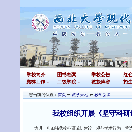
学校简介
图书
档案
学校公告
红
党群工作
二级学院
教授阵容
招
您当前的位置：
首页
⇌
教学天地
⇌
教学新闻
我校组织开展《坚守科研
为进一步加强我校科研诚信建设，规范学术行为，营造风清