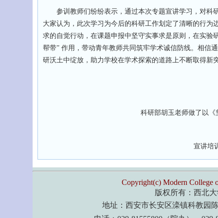
参训教师们纷纷表示，通过本次专题宣讲学习，对科研
大家认为，此次学习为今后的科研工作划定了清晰的行为
求的自觉行动，在课题申报中坚守实事求是原则，在实验研
帮带” 作用，带动青年教师共同筑牢学术诚信防线。相信
研沃土中绽放，助力学校在学术探索的道路上不断取得新
科研部胡玉老师做了以《
宣讲培
Copyright(c) Modern College o
版权所有：西北大
地址：西安市长安区滦镇科教园陈北