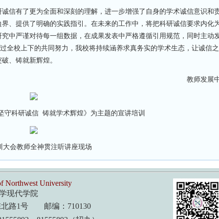
诚信有了更为全面和深刻的理解，进一步增强了自身的学术诚信意识和
边界、提供了明确的实践指引。在未来的工作中，将把科研诚信要求内化
究中严谨对待每一组数据，在成果发表中严格遵循引用规范，同时主动发
通过全校上下的共同努力，我校将持续涵养求真务实的学术生态，让诚信
突破、铸就新辉煌。
教师发展中
坚守科研诚信 铸就学术辉煌》为主题的宣讲培训
训大会教师全神贯注听讲座现场
f Northwest University
学现代学院
路1号 邮编：710130