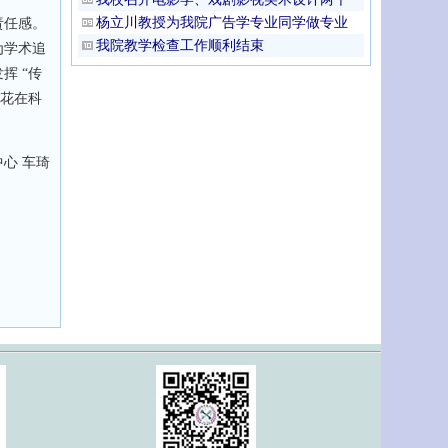
杨立川教授为我院广告学专业同学做专业
责任感。
我院教学检查工作顺利结束
为学术追
挥 “传
之花在科
心 车琦