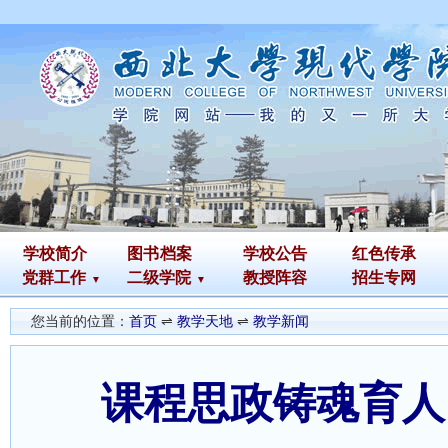
学校简介
图书
档案
学校公告
红色传承
党群工作
二级学院
教授阵容
招生专网
您当前的位置：
首页
⇌
教学天地
⇌
教学新闻
课程思政铸魂育人