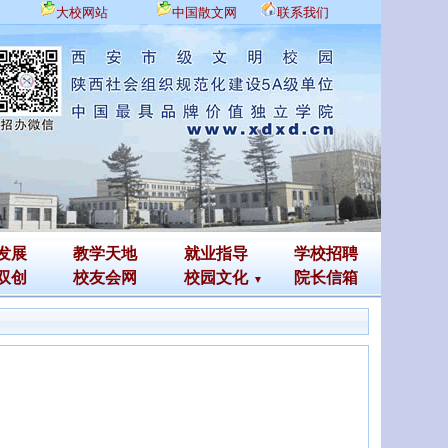
大校网站
中国散文网
联系我们
发展
教学天地
就业指导
学校招聘
双创
校友会网
校园文化
院长信箱