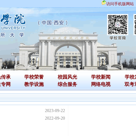
访问手机版网站
色传承
学校荣誉
校园风光
学校新闻
学校
生专网
教学设施
综合服务
网络电视
双考
2023-09-22
2022-09-20