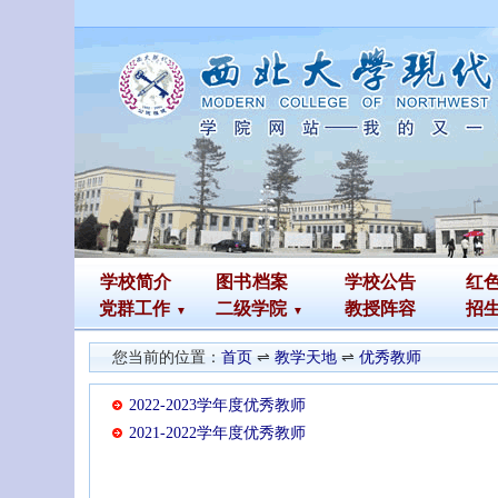
学校简介
图书
档案
学校公告
红
党群工作
二级学院
教授阵容
招
您当前的位置：
首页
⇌
教学天地
⇌
优秀教师
2022-2023学年度优秀教师
2021-2022学年度优秀教师