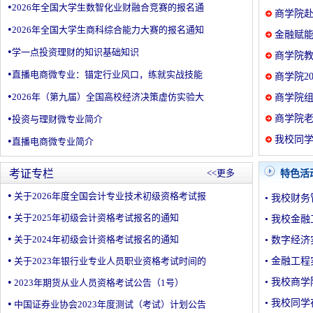
•
2026年全国大学生数智化业财融合竞赛的报名通
商学院赴
•
2026年全国大学生商科综合能力大赛的报名通知
金融赋能
•
学一点投资理财的知识基础知识
商学院
•
直播电商微专业：锚定行业风口，练就实战技能
商学院2
•
2026年（第九届）全国高校经济决策虚仿实验大
商学院
•
商学院老
投资与理财微专业简介
我校同学
•
直播电商微专业简介
考证专栏
<<更多
特色活
•
关于2026年度全国会计专业技术初级资格考试报
•
我校财务
•
关于2025年初级会计资格考试报名的通知
•
我校金融
•
关于2024年初级会计资格考试报名的通知
•
数字经济
•
关于2023年银行业专业人员职业资格考试时间的
•
金融工程
•
•
我校商学院
2023年期货从业人员资格考试公告（1号）
•
•
我校同学
中国证券业协会2023年度测试（考试）计划公告