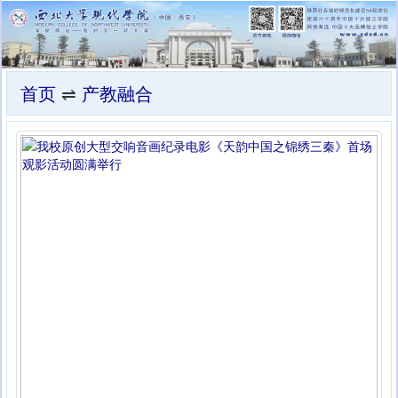
首页
⇌
产教融合