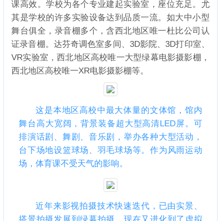
课高效。学校为各个专业建起实验室，座位充足。尤
其是学校的许多实验设备达到品质一流。如大中小型
舞台俱全，录音棚多个，含西北地区唯一杜比公司认
证录音棚。达芬奇调色室多间、3D影院、3D打印室、
VR实验室，西北地区高校唯一大型绿幕电影摄影棚，
西北地区高校唯一XR电影摄影棚等。
这是本地区高校中最大体量的文体馆，馆内
舞台高大宽阔，背景装备超大型高清LED屏。可
排演话剧、舞剧、音乐剧，举办各种大型活动，
台下场地设篮球场、羽毛球场等。作为风雨运动
场，体育课不受天气的影响。
近年来影视拍摄技术快速迭代，已由实景、
搭景拍摄发展到绿幕拍摄，现在又进化到了虚拟