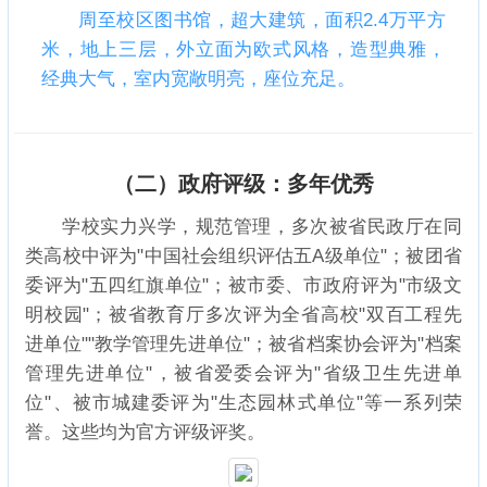
周至校区图书馆，超大建筑，面积2.4万平方
米，地上三层，外立面为欧式风格，造型典雅，
经典大气，室内宽敞明亮，座位充足。
（二）政府评级：多年优秀
学校实力兴学，规范管理，多次被省民政厅在同
类高校中评为"中国社会组织评估五A级单位"；被团省
委评为"五四红旗单位"；被市委、市政府评为"市级文
明校园"；被省教育厅多次评为全省高校"双百工程先
进单位""教学管理先进单位"；被省档案协会评为"档案
管理先进单位"，被省爱委会评为"省级卫生先进单
位"、被市城建委评为"生态园林式单位"等一系列荣
誉。这些均为官方评级评奖。