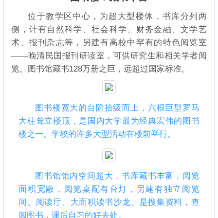
位于教学区中心，为超大型楼体，书库分列两
侧，计有自然科学、社会科学、财务金融、文学艺
术、报刊杂志等，另建有高校中罕有的特色阅览室
——晚清民国报刊研读室，可供研究生和相关学者阅
览。图书馆藏书128万册之巨，远超过国家标准。
图书楼宽大的台阶拾级而上，六根巨型罗马
大柱耸立楼顶，是国内大学最为经典宏伟的图书
楼之一。学校的许多大型活动在楼前举行。
图书馆馆内空间超大，书库藏书丰富，阅览
面积宽敞，阅览桌配有台灯，另建有独立阅览
间、阅读厅、大面积读书沙龙。是搜集资料，查
阅图书，课后自习的好去处。