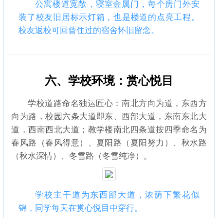
公寓楼道宽敞，寝室金属门，每个房门外安
装了校友旧居标示灯箱，也是楼道的点亮工程。
校友返校可回曾住过的宿舍怀旧留念。
六、学校环境：赏心悦目
学校道路命名独运匠心：南北方向为道，东西方
向为路，校园六条大道即东、西部大道，东南东北大
道，西南西北大道；教学楼南北四条道按四季命名为
春风路（春风得意）、夏阳路（夏阳努力）、秋水路
（秋水深情）、冬雪路（冬雪纯净）。
学校主干道为东西部大道，浓荫下繁花似
锦，同学每天在赏心悦目中穿行。