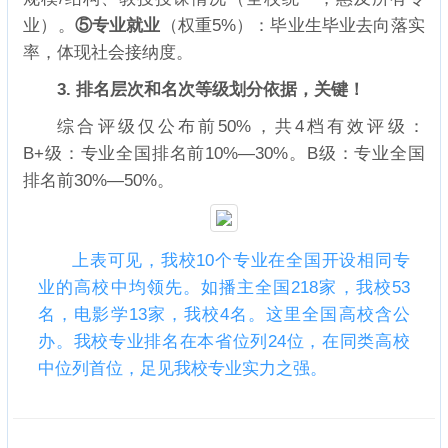
业）。
⑤专业就业
（权重5%）：毕业生毕业去向落实
率，体现社会接纳度。
3. 排名层次和名次等级划分依据，关键！
综合评级仅公布前50%，共4档有效评级：
B+级：专业全国排名前10%—30%。B级：专业全国
排名前30%—50%。
上表可见，我校10个专业在全国开设相同专
业的高校中均领先。如播主全国218家，我校53
名，电影学13家，我校4名。这里全国高校含公
办。我校专业排名在本省位列24位，在同类高校
中位列首位，足见我校专业实力之强。