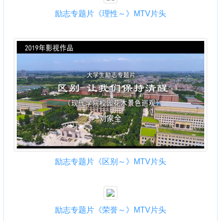
励志专题片《理性～》MTV片头
励志专题片《区别～》MTV片头
励志专题片《荣誉～》MTV片头