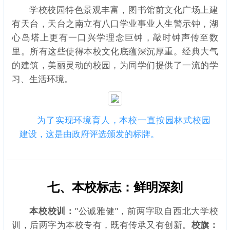
学校校园特色景观丰富，图书馆前文化广场上建
有天台，天台之南立有八口学业事业人生警示钟，湖
心岛塔上更有一口兴学理念巨钟，敲时钟声传至数
里。所有这些使得本校文化底蕴深沉厚重。经典大气
的建筑，美丽灵动的校园，为同学们提供了一流的学
习、生活环境。
为了实现环境育人，本校一直按园林式校园
建设，这是由政府评选颁发的标牌。
七、本校标志：鲜明深刻
本校校训：
"公诚雅健"，前两字取自西北大学校
训，后两字为本校专有，既有传承又有创新。
校旗：