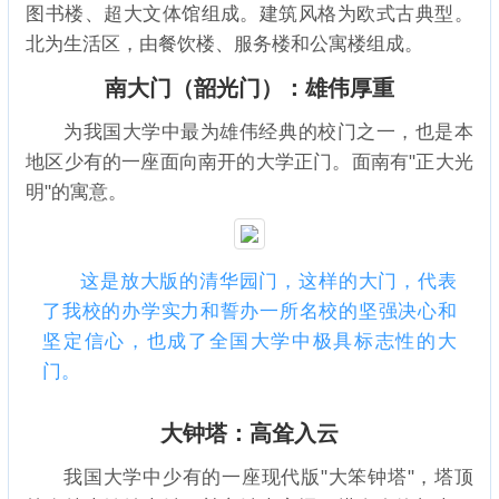
图书楼、超大文体馆组成。建筑风格为欧式古典型。
北为生活区，由餐饮楼、服务楼和公寓楼组成。
南大门（韶光门）：雄伟厚重
为我国大学中最为雄伟经典的校门之一，也是本
地区少有的一座面向南开的大学正门。面南有"正大光
明"的寓意。
这是放大版的清华园门，这样的大门，代表
了我校的办学实力和誓办一所名校的坚强决心和
坚定信心，也成了全国大学中极具标志性的大
门。
大钟塔：高耸入云
我国大学中少有的一座现代版"大笨钟塔"，塔顶