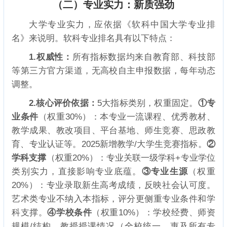
（二）专业实力：新质强劲
大学专业实力，应依据《软科中国大学专业排
名》来说明。软科专业排名具有以下特点：
1.权威性：
所有指标数据均来自教育部、科技部
等第三方官方渠道，无高校自主申报数据，每年动态
调整。
2.核心评价依据：
5大指标类别，权重固定。
①专
业条件
（权重30%）：本专业一流课程、优秀教材、
教学成果、教改项目、平台基地、师生竞赛、思政教
育、专业认证等。2025新增教学/大学生竞赛指标。
②
学科支撑
（权重20%）：专业关联一级学科+专业学位
类别实力，直接影响专业底蕴。
③专业生源
（权重
20%）：专业录取新生高考成绩，反映社会认可度。
艺术类专业不纳入本指标，评分更侧重专业条件和学
科支撑。
④学校条件
（权重10%）：学校经费、师资
规模/结构、教授授课情况（全校统一，惠及所有专