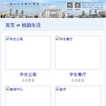
首页
⇌
校园生活
学生公寓
学生餐厅
点击更多
点击更多