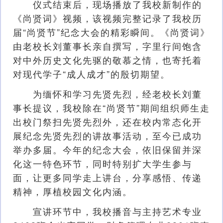
仪式结束后，现场播放了我校新制作的
《尚贤词》视频，该视频完整记录了我校历
届“尚贤节”纪念大会的精彩瞬间。《尚贤词》
由老校长刘董事长亲自撰写，字里行间饱含
对中外历史文化先驱的敬慕之情，也寄托着
对现代学子“成人成才”的殷切期望。
为缅怀和学习先贤先烈，经老校长刘董
事长提议，我校除在“尚贤节”期间组织师生走
出校门祭扫先贤先烈外，还在校内常态化开
展纪念先贤先烈的讲故事活动，至今已成功
举办多届。今年的纪念大会，依旧保留并深
化这一特色环节，同时特别扩大学生参与
面，让更多同学走上讲台，分享感悟、传递
精神，厚植校园文化内涵。
宣讲环节中，我校播音与主持艺术专业