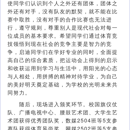
使同学们认识到个人之外还有团体，团体之
外还有对手，没有队友的默契，就不能在比
赛中取胜，没有对手的合作比赛也无法进
行，遵守规则，尊重别人是现代社会对每一
位成员的基本要求。希望同学们通过体育竞
技领悟到现在社会的竞争主要是智力的竞
争，启迪同学们在学好专业的同时，全面提
高自己的综合素质，把运动会上得到的启示
和收获运用到学习与生活中，用阳光的心态
与人相处，用拼搏的精神对待学业，为自己
的美好明天奠定基础，为学校的光明未来共
同努力。
随后，现场进入颁奖环节。校国旗仪仗
队、广播电视中心、腰鼓艺术团、大学生艺
术团获得优秀团队奖，数媒2504班等5支参
赛队获得体育风尚奖，网媒2502班等5支参