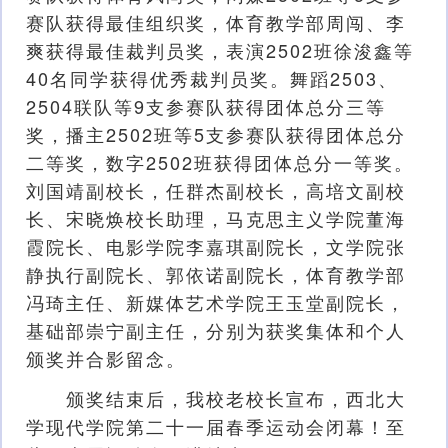
赛队获得最佳组织奖，体育教学部周闯、李
爽获得最佳裁判员奖，表演2502班徐浚鑫等
40名同学获得优秀裁判员奖。舞蹈2503、
2504联队等9支参赛队获得团体总分三等
奖，播主2502班等5支参赛队获得团体总分
二等奖，数字2502班获得团体总分一等奖。
刘国靖副校长，任群杰副校长，高培文副校
长、宋晓焕校长助理，马克思主义学院董海
霞院长、电影学院李嘉琪副院长，文学院张
静执行副院长、郭依诺副院长，体育教学部
冯琦主任、新媒体艺术学院王玉堂副院长，
基础部崇宁副主任，分别为获奖集体和个人
颁奖并合影留念。
颁奖结束后，我校老校长宣布，西北大
学现代学院第二十一届春季运动会闭幕！至