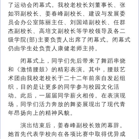
了运动会闭幕式。我校老校长刘董事长、张
如羽副校长、姜春峰副校长、建设与发展委
员会办公室陈丽主任、刘国靖副校长、任群
杰副校长、高培文副校长等学校领导及各二
级学院(部)主要负责人出席了闭幕式。闭幕式
仍由学生处负责人康健老师主持。
闭幕式上，同学们先后带来了舞蹈串烧
和《激情腰鼓》的精彩表演。其中，腰鼓艺
术团由我校老校长于二十二年前亲自发起组
织，目的是让更多的同学参与校园文化活
动。此后，一届届同学薪火相传。在表演现
场，同学们活力奔放的舞姿展现出了现代青
年昂扬向上的精神风貌。
演出结束后，姜春峰副校长致闭幕辞。
她首先代表学校向在各项比赛中取得优异成