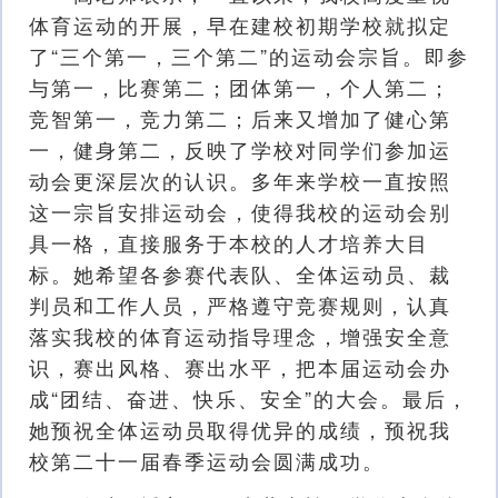
体育运动的开展，早在建校初期学校就拟定
了“三个第一，三个第二”的运动会宗旨。即参
与第一，比赛第二；团体第一，个人第二；
竞智第一，竞力第二；后来又增加了健心第
一，健身第二，反映了学校对同学们参加运
动会更深层次的认识。多年来学校一直按照
这一宗旨安排运动会，使得我校的运动会别
具一格，直接服务于本校的人才培养大目
标。她希望各参赛代表队、全体运动员、裁
判员和工作人员，严格遵守竞赛规则，认真
落实我校的体育运动指导理念，增强安全意
识，赛出风格、赛出水平，把本届运动会办
成“团结、奋进、快乐、安全”的大会。最后，
她预祝全体运动员取得优异的成绩，预祝我
校第二十一届春季运动会圆满成功。