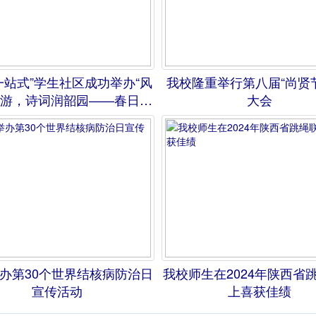
一站式”学生社区成功举办“风
我校隆重举行第八届“尚贤
游，诗词润韶园——春日海
大会
棠花诗词会”
办第30个世界结核病防治日
我校师生在2024年陕西省
宣传活动
上喜获佳绩