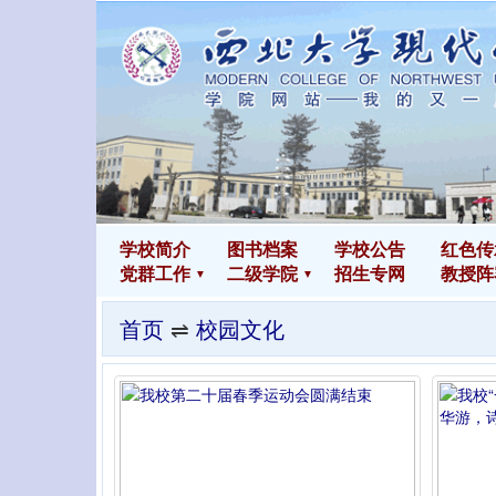
学校简介
图书
档案
学校公告
红色传
党群工作
二级学院
招生专网
教授阵
首页
⇌
校园文化