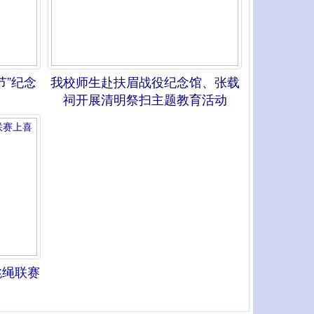
节”纪念
我校师生赴扶眉战役纪念馆、张载
祠开展清明祭扫主题教育活动
跳绳联赛