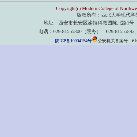
Copyright(c) Modern College of Northwes
版权所有：西北大学现代学
地址：西安市长安区滦镇科教园陈北路1号 
电话：029-81555800（院办） 029-8155589
陕ICP备10004154号
公安机关备案号：61011