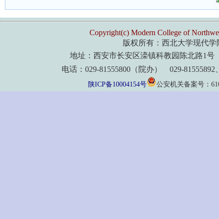
Copyright(c) Modern College of Northwes
版权所有：西北大学现代学
地址：西安市长安区滦镇科教园陈北路1号 
电话：029-81555800（院办） 029-8155589
陕ICP备10004154号
公安机关备案号：61011