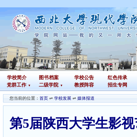
学校简介
图书
档案
学校公告
红色传承
党群工作
二级学院
教授阵容
招生专网
您当前的位置：
首页
⇌
学校发展
⇌
媒体报道
第5届陕西大学生影