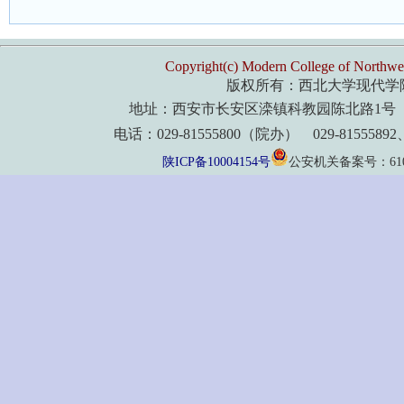
Copyright(c) Modern College of Northwes
版权所有：西北大学现代学
地址：西安市长安区滦镇科教园陈北路1号 
电话：029-81555800（院办） 029-8155589
陕ICP备10004154号
公安机关备案号：61011