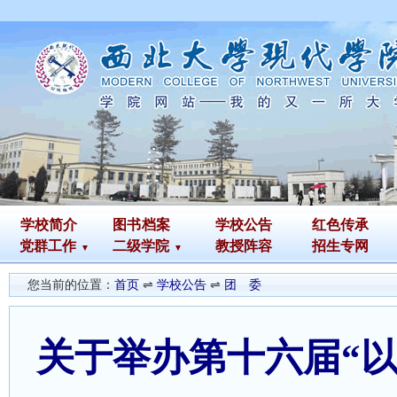
学校简介
图书
档案
学校公告
红色传承
党群工作
二级学院
教授阵容
招生专网
您当前的位置：
首页
⇌
学校公告
⇌
团 委
关于举办第十六届“