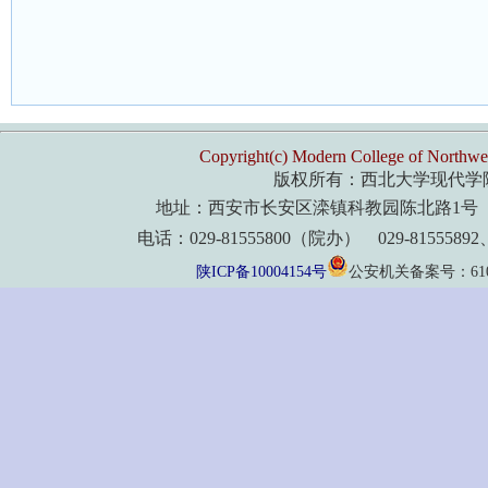
Copyright(c) Modern College of Northwes
版权所有：西北大学现代学
地址：西安市长安区滦镇科教园陈北路1号 
电话：029-81555800（院办） 029-8155589
陕ICP备10004154号
公安机关备案号：61011