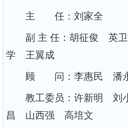
主 任：刘家全
副 主 任：胡征俊 英卫
学 王翼成
顾 问：李惠民 潘永
教工委员：许新明 刘小
昌 山西强 高培文