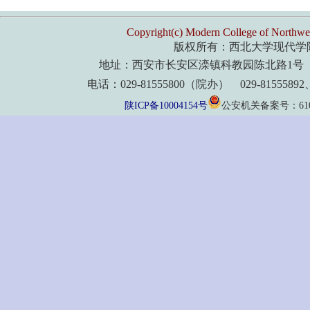
Copyright(c) Modern College of Northwes
版权所有：西北大学现代学
地址：西安市长安区滦镇科教园陈北路1号 
电话：029-81555800（院办） 029-8155589
陕ICP备10004154号
公安机关备案号：61011