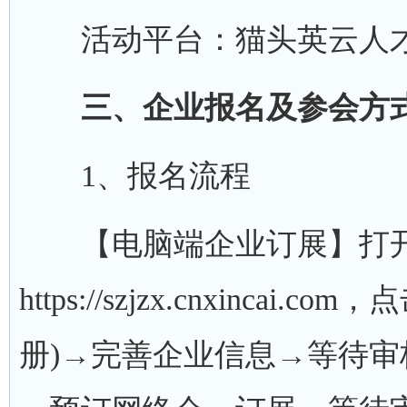
活动平台：猫头英云人
三、企业报名及参会方
1、报名流程
【电脑端企业订展】打
https://szjzx.cnxinca
册)→完善企业信息→等待