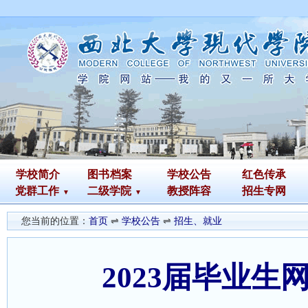
学校简介
图书
档案
学校公告
红色传承
党群工作
二级学院
教授阵容
招生专网
您当前的位置：
首页
⇌
学校公告
⇌
招生、就业
2023届毕业