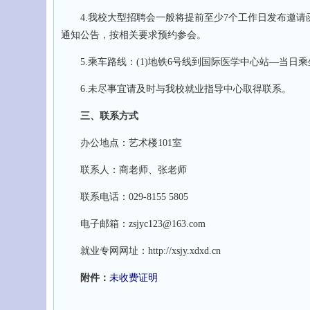
4.我校大型招聘会一般将提前至少7个工作日发布邀请
通知公告，按相关要求预约参会。
5.乘车路线：(1)地铁6号线到国际医学中心站—当日乘坐
6.未尽事宜请及时与我校就业指导中心取得联系。
三、联系方式
办公地点：艺术楼101室
联系人：商老师、张老师
联系电话：029-8155 5805
电子邮箱：zsjyc123@163.com
就业专网网址：http://xsjy.xdxd.cn
附件：
未收费证明