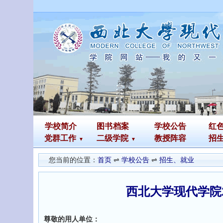
学校简介
图书
档案
学校公告
红
党群工作
二级学院
教授阵容
招
您当前的位置：
首页
⇌
学校公告
⇌
招生、就业
西北大学现代学院
尊敬的用人单位：