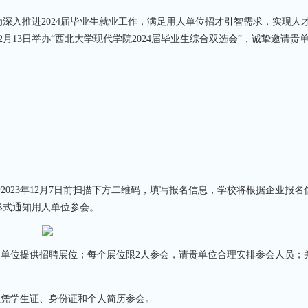
入推进2024届毕业生就业工作，满足用人单位招才引智需求，实现人
2月13日举办“西北大学现代学院2024届毕业生综合双选会”，诚挚邀请贵
023年12月7日前扫描下方二维码，填写报名信息，学校将根据企业报名
形式通知用人单位参会。
单位提供招聘展位；每个展位限2人参会，请贵单位合理安排参会人员；
凭学生证、身份证和个人简历参会。