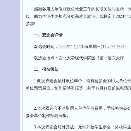
感谢各用人单位对我校就业工作的长期关注与支持，为深
接，助力毕业生更加充分更高质量就业。我校定于2023年1
参加!
一、双选会详情
双选会时间：2023年12月13日(星期三)14：00-17:00
双选会地点：西北大学现代学院图书馆一层东大厅
二、报名须知
1.此次双选会预计展位60个，请有意参会的用人单位于2
单位预留展位，制作招聘海报等，并于12月11日前以电话
2.本次双选会不收取用人单位任何费用，学校将为参会
参会单位制作招聘海报。
3.本次双选会对外开放，允许外校学生参会，外校学生