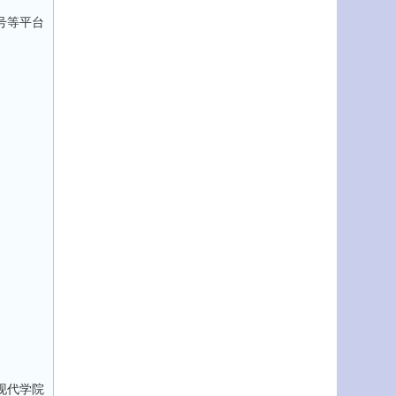
号等平台
代学院