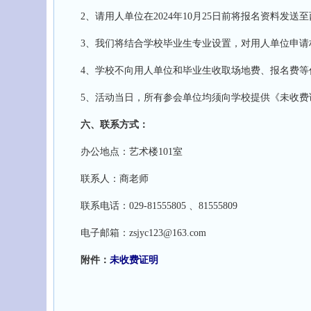
2、请用人单位在2024年10月25日前将报名资料发送至西北大
3、我们将结合学校毕业生专业设置，对用人单位申请材
4、学校不向用人单位和毕业生收取场地费、报名费等
5、活动当日，所有参会单位均须向学校提供《未收费
六、联系方式：
办公地点：艺术楼101室
联系人：商老师
联系电话：029-81555805 、81555809
电子邮箱：zsjyc123@163.com
附件：
未收费证明