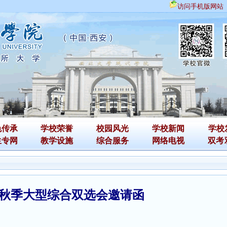
访问手机版网站
色传承
学校荣誉
校园风光
学校新闻
学校
生专网
教学设施
综合服务
网络电视
双考
业生秋季大型综合双选会邀请函