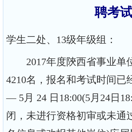
聘考
学生二处、13级年级组：
2017年度陝西省事业单
4210名，报名和考试时间已经确定
— 5月 24 日18:00(5月2
闭，未进行资格初审或未通