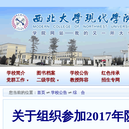
学校简介
图书
档案
学校公告
红色传承
党群工作
二级学院
教授阵容
招生专网
您当前的位置：
首页
⇌
学校公告
⇌
综 合
关于组织参加2017