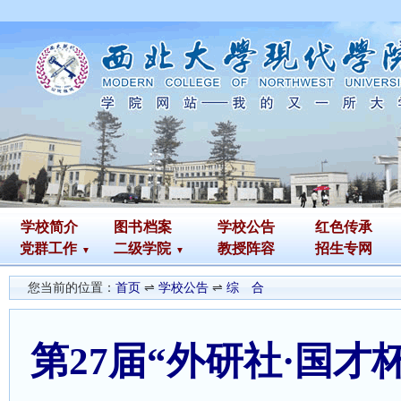
学校简介
图书
档案
学校公告
红色传承
党群工作
二级学院
教授阵容
招生专网
您当前的位置：
首页
⇌
学校公告
⇌
综 合
第27届“外研社·国