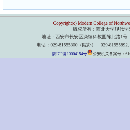
Copyright(c) Modern College of Northwes
版权所有：西北大学现代学
地址：西安市长安区滦镇科教园陈北路1号 
电话：029-81555800（院办） 029-8155589
陕ICP备10004154号
公安机关备案号：61011