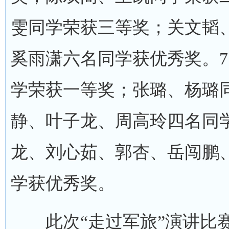
雯同学荣获三等奖；关文韬
奚雨潇六名同学获优秀奖。
学荣获一等奖；张璐、杨璐
静、叶子龙、周高玲四名同
龙、刘心茹、郭杏、岳闯鹏
学获优秀奖。
此次“走过军旅”演讲比赛