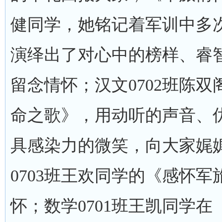
健同学，她铭记着军训中多
演绎出了对心中的榜样、睿
留念情怀；汉文0702班陈
命之歌》，用动听的声音、
具感染力的微笑，向大家娓
0703班王欢同学的《感怀
怀；数学0701班王凯同学