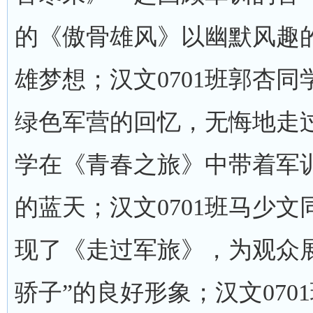
的《傲骨雄风》以幽默风趣
雄梦想；汉文0701班郭杏
绿色军营的回忆，无悔地走过
学在《青春之旅》中带着军
的蓝天；汉文0701班马少
现了《走过军旅》，为观众展
骄子”的良好形象；汉文07