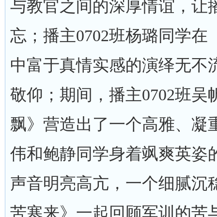
与教官之间的深厚情谊，让播
忘；播主0702班杨璐同学
中富于真情实感的演绎无不
敬仰；期间，播主0702班
飘》营造出了一个高雅、凝重
伟和鲍静同学身着飒爽英姿
声音明亮高亢，一个细腻沉
苦寒来》一起回顾军训的苦与