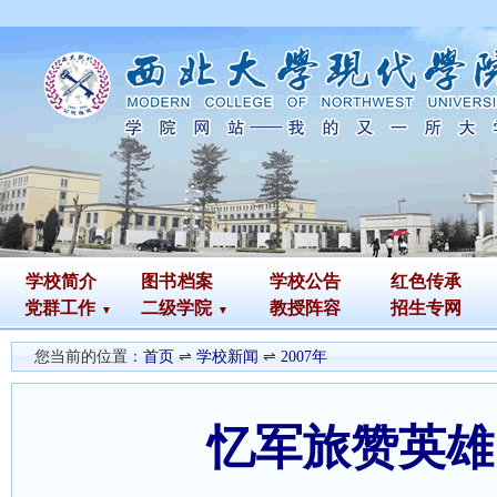
学校简介
图书
档案
学校公告
红色传承
党群工作
二级学院
教授阵容
招生专网
您当前的位置：
首页
⇌
学校新闻
⇌
2007年
忆军旅赞英雄