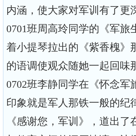
内涵，使大家对军训有了更
0701班周高玲同学的《军
着小提琴拉出的《紫香槐》
的语调使观众随她一起回味
0702班李静同学在《怀念
印象就是军人那铁一般的纪
《感谢您，军训》，道出了