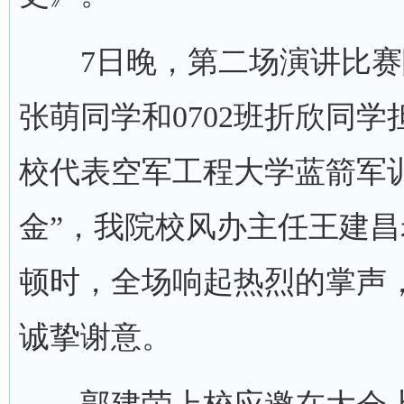
7日晚，第二场演讲比赛隆
张萌同学和0702班折欣同
校代表空军工程大学蓝箭军
金”，我院校风办主任王建
顿时，全场响起热烈的掌声
诚挚谢意。