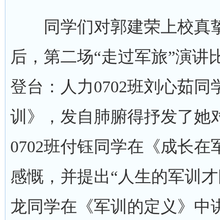
同学们对郭建荣上校真挚
后，第二场“走过军旅”演讲
登台：人力0702班刘心茹
训》，发自肺腑得抒发了她
0702班付钰同学在《成长
感慨，并提出“人生的军训才刚
龙同学在《军训的定义》中