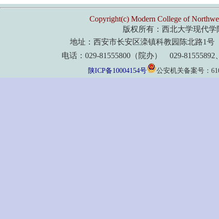
Copyright(c) Modern College of Northwes
版权所有：西北大学现代学
地址：西安市长安区滦镇科教园陈北路1号 
电话：029-81555800（院办） 029-8155589
陕ICP备10004154号
公安机关备案号：61011