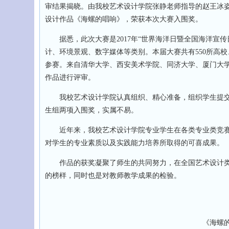
审结果揭晓。由我校艺术设计学院张静老师指导的赵王冰
设计作品《海螺的唱响》，荣获本次大赛入围奖。
据悉，此次大赛是2017年“世界海洋日暨全国海洋宣传
计、环境景观、数字媒体等类别。本届大赛共有550所高校
参赛。来自清华大学、西安美术学院、同济大学、厦门大
作品进行评审。
我校艺术设计学院认真组织、精心准备，组织学生提交设
生组两项入围奖，实属不易。
近年来，我校艺术设计学院专业学生在各类专业类竞赛
对学生的专业素质以及实践能力培养所取得的可喜成果。
作品的获奖凝聚了师生的共同努力，在全国艺术设计类
的榜样，同时也是对教师教学成果的检验。
《海螺