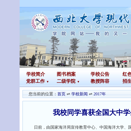
学校简介
图书
档案
学校公告
红
党群工作
二级学院
教授阵容
招
您当前的位置：
首页
⇌
学校新闻
⇌
2017年
我校同学喜获全国大中学
日前，由国家海洋局宣传教育中心、中国海洋大学、国