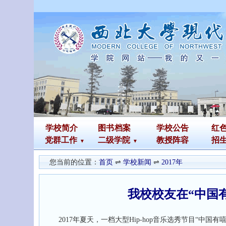
学校简介
图书
档案
学校公告
红
党群工作
二级学院
教授阵容
招
您当前的位置：
首页
⇌
学校新闻
⇌
2017年
我校校友在“中国
2017年夏天，一档大型Hip-hop音乐选秀节目“中