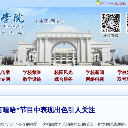
访问手机版网站
色传承
学校荣誉
校园风光
学校新闻
学校
生专网
教学设施
综合服务
网络电视
双考
有嘻哈”节目中表现出色引人关注
国有嘻哈”走进了公众的视野，这档由爱奇艺独家推出的节目一时之间风靡网络