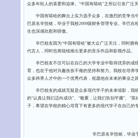
众多年轻人的喜爱和追捧。“中国有嘻哈”之所以引发广泛
中国有嘻哈的舞台上实力选手众多，在激烈的竞争当中，
巴原名辛悦铭，毕业于我校2009级财务管理专业。辛巴在
生也深感欣慰和骄傲。
辛巴校友因为“中国有嘻哈”被大众广泛关注，同时拥有
代言人，同时也将陆续推出更多的音乐作品和影视作品。
辛巴校友不仅可以在自己的大学专业中取得优异的成绩
育，也在于他对兴趣孜孜不倦的坚持和努力。我校在培养
众多跨界人才中的一个优秀代表，祝愿他在未来的事业之
辛巴校友的成就无疑是众多现代学子的未来缩影，我校
的“认真让我们迈向成功”、“敬重，让我们告别平庸”、“
子，希望在学校的精心培育下有更多的现代学子在自己的专
辛巴原名辛悦铭，毕业于