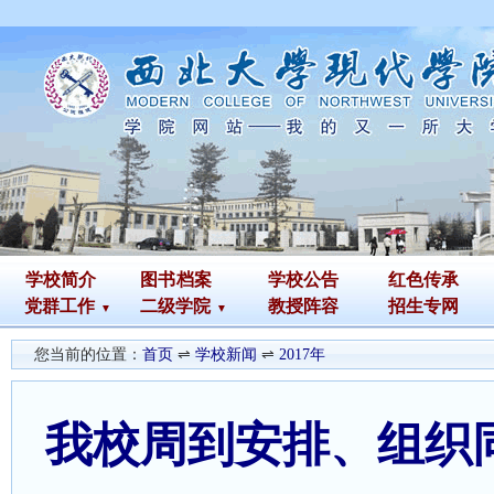
学校简介
图书
档案
学校公告
红色传承
党群工作
二级学院
教授阵容
招生专网
您当前的位置：
首页
⇌
学校新闻
⇌
2017年
我校周到安排、组织同