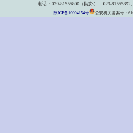
电话：029-81555800（院办） 029-8155589
陕ICP备10004154号
公安机关备案号：61011