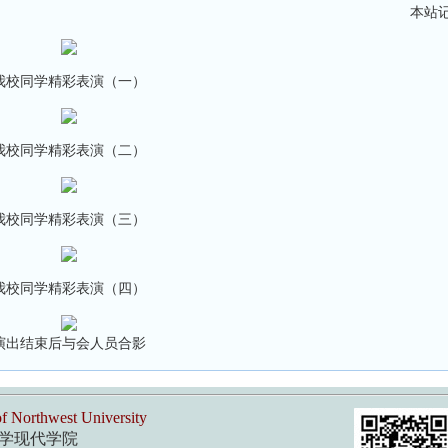
本站记
我校同学精彩表演（一）
我校同学精彩表演（二）
我校同学精彩表演（三）
我校同学精彩表演（四）
演出结束后与会人员合影
f Northwest University
学现代学院