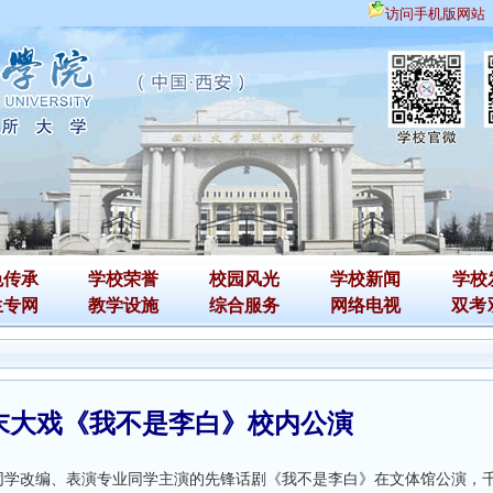
访问手机版网站
色传承
学校荣誉
校园风光
学校新闻
学校
生专网
教学设施
综合服务
网络电视
双考
末大戏《我不是李白》校内公演
同学改编、表演专业同学主演的先锋话剧《我不是李白》在文体馆公演，