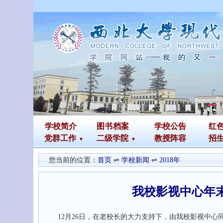
学校简介
图书
档案
学校公告
红
党群工作
二级学院
教授阵容
招
您当前的位置：
首页
⇌
学校新闻
⇌
2018年
我校影视中心年
12月26日，在老校长的大力支持下，由我校影视中心