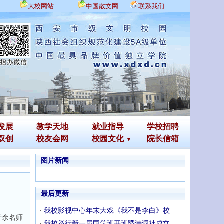
大校网站
中国散文网
联系我们
发展
教学天地
就业指导
学校招聘
双创
校友会网
校园文化
院长信箱
图片新闻
最后更新
我校影视中心年末大戏《我不是李白》校
千余名师
我校举行新一届国学班开班暨诗词社成立