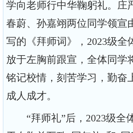
学向老师行中华鞠躬礼。庄
春蔚、孙嘉翊两位同学领宣
写的《拜师词》，2023级全
放于左胸前跟宣，全体同学
铭记校情，刻苦学习，勤奋
成人成才。
“拜师礼”后，2023级全