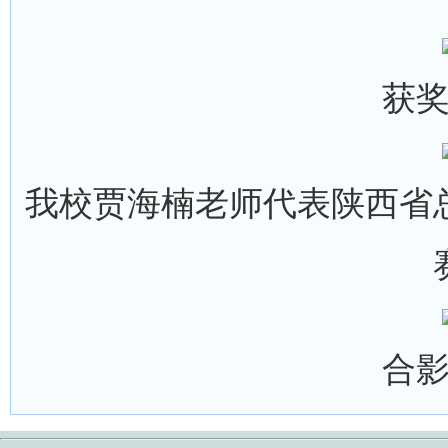
获
我校贾海楠老师代表陕西省
合