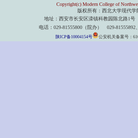
Copyright(c) Modern College of Northwes
版权所有：西北大学现代学
地址：西安市长安区滦镇科教园陈北路1号 
电话：029-81555800（院办） 029-8155589
陕ICP备10004154号
公安机关备案号：61011