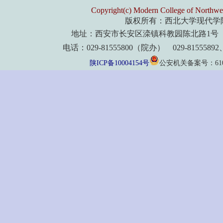
Copyright(c) Modern College of Northwes
版权所有：西北大学现代学
地址：西安市长安区滦镇科教园陈北路1号 
电话：029-81555800（院办） 029-8155589
陕ICP备10004154号
公安机关备案号：61011