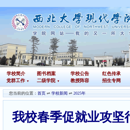
学校简介
图书
档案
学校公告
红色传承
党群工作
二级学院
教授阵容
招生专网
您当前的位置：
首页
⇌
学校新闻
⇌
2025年
我校春季促就业攻坚