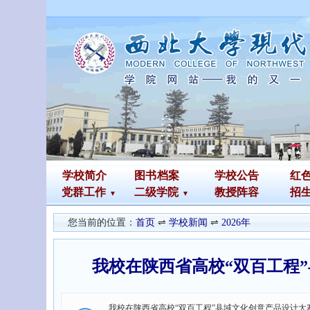
学校简介
图书
档案
学校公告
红
党群工作
二级学院
教授阵容
招
您当前的位置：
首页
⇌
学校新闻
⇌
2026年
我校在陕西省高校“双百工程
我校在陕西省高校“双百工程”县域文化创意产品设计大