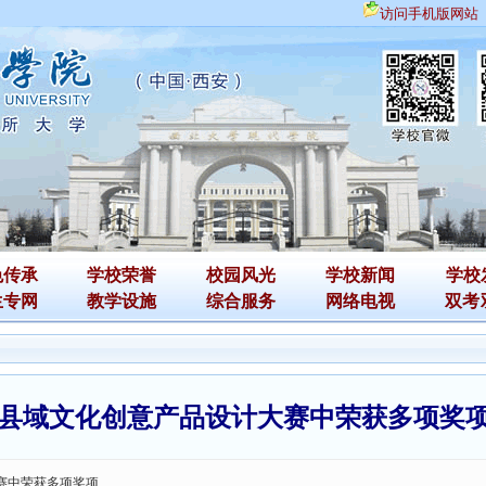
访问手机版网站
色传承
学校荣誉
校园风光
学校新闻
学校
生专网
教学设施
综合服务
网络电视
双考
”县域文化创意产品设计大赛中荣获多项奖
赛中荣获多项奖项