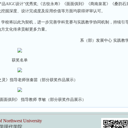
产品AIGC设计”优秀奖;《古纹永寿》《面面俱到》《商南泉茗》《桑韵石
化挖掘深度、设计完成度及应用价值等方面均获得评审认可。
学校将以此为契机，进一步完善学科竞赛与实践教学协同机制，持续引
地方文化传承贡献更多力量。
系（部）发展中心 实践教学
获奖名单
荫之灵》指导老师张秦苗（部分获奖作品展示）
悦《面面俱到》 指导教师 李敏（部分获奖作品展示）
f Northwest University
学现代学院