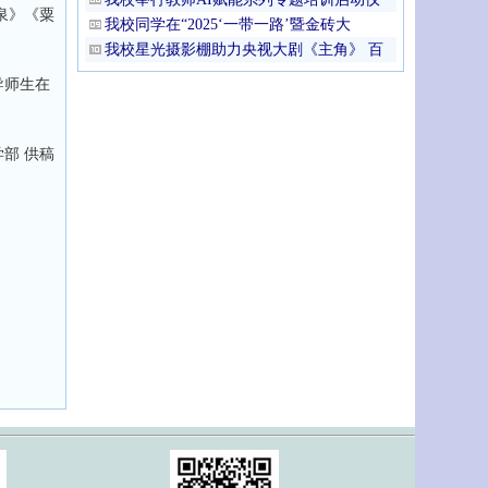
泉》《粟
我校同学在“2025‘一带一路’暨金砖大
我校星光摄影棚助力央视大剧《主角》 百
导师生在
部 供稿