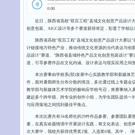
0:00
近日，陕西省高校“双百工程”县域文化创意产品设计大
创意包装、AIGC设计等多个赛道获得肯定，彰显了学校
陕西省高校“双百工程”县域文化创意产品设计大赛以“
计链接地方特色产业，推动传统文化资源的当代表达与创新
品设计”赛道、“陕西省县域特色产品文化创意包装设计”赛道
道，引导参赛作品在文化内涵、设计表达与现实应用之间
本次赛事由学校系(部)发展中心实践教学部和新媒体艺
作，面对暑期师生分布分散的情况，多次通过线上专题会议
教学部与新媒体艺术学院积极响应学校号召，将赛事纳入
建起多个跨年级、跨专业的创作小组，为学生团队提供一
与应用落地之间找到最佳平衡点。
本次比赛共有34名师生的29件作品参赛。参赛团队紧
素，在真实命题情境中开展设计实践，将文化表达、创意
次大赛中，我校共获得优秀奖2项、入选奖6项。其中，《时