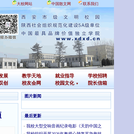
大校网站
中国散文网
联系我们
发展
教学天地
就业指导
学校招聘
双创
校友会网
校园文化
院长信箱
图片新闻
项
最后更新
我校大型交响音画纪录电影《天韵中国之
我校组织开展2026年教师心肺复苏急救技