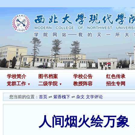
学校简介
图书
档案
学校公告
红色传承
党群工作
二级学院
教授阵容
招生专网
您当前的位置：
首页
⇌
紫香槐下
⇌
杂文 文学评论
人间烟火绘万象