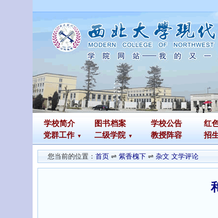
学校简介
图书
档案
学校公告
红
党群工作
二级学院
教授阵容
招
您当前的位置：
首页
⇌
紫香槐下
⇌
杂文 文学评论