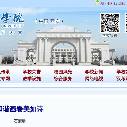
访问手机版网站
色传承
学校荣誉
校园风光
学校新闻
学校
生专网
教学设施
综合服务
网络电视
双考
和谐画卷美如诗
石荣臻